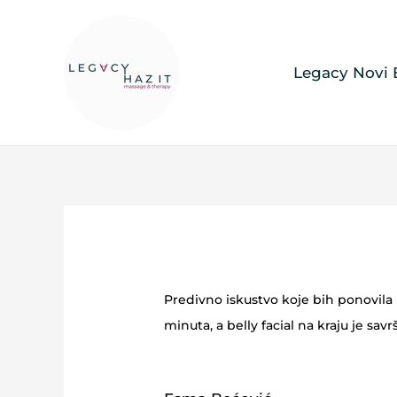
Esma
By
Zorana
/
03.06.2026.
Legacy Novi
Skip
to
content
Predivno iskustvo koje bih ponovila
minuta, a belly facial na kraju je sa