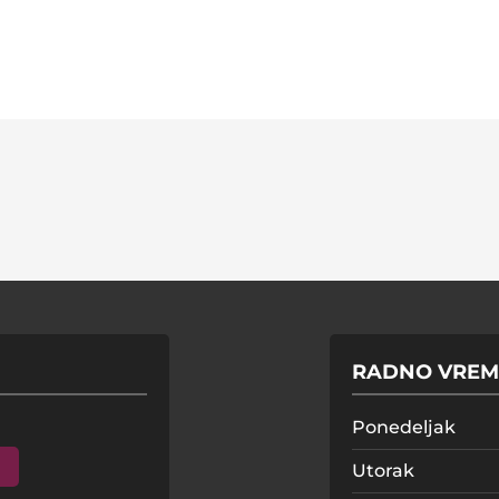
RADNO VREM
Ponedeljak
Utorak