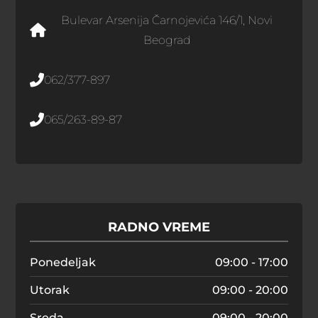
Bulevar Arsenija Čarnojevića 146/1, Novi
Beograd
062/377-897
065/263-89-87
RADNO VREME
Ponedeljak
09:00 - 17:00
Utorak
09:00 - 20:00
Sreda
09:00 - 20:00