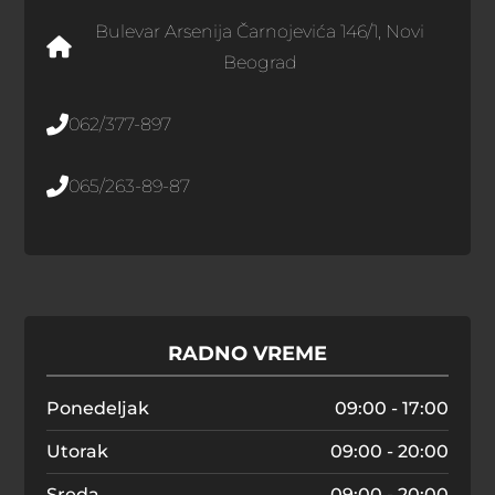
Bulevar Arsenija Čarnojevića 146/1, Novi
Beograd
062/377-897
065/263-89-87
RADNO VREME
Ponedeljak
09:00 - 17:00
Utorak
09:00 - 20:00
Sreda
09:00 - 20:00